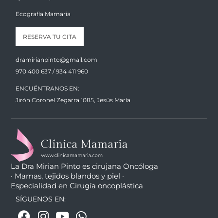
Ecografía Mamaria
RESERVA TU CITA
dramirianpinto@gmail.com
970 400 637 / 934 411 960
ENCUÉNTRANOS EN:
Jirón Coronel Zegarra 1085, Jesús María
La Dra Mirian Pinto es cirujana Oncóloga
· Mamas, tejidos blandos y piel ·
Especialidad en Cirugía oncoplástica
SÍGUENOS EN: