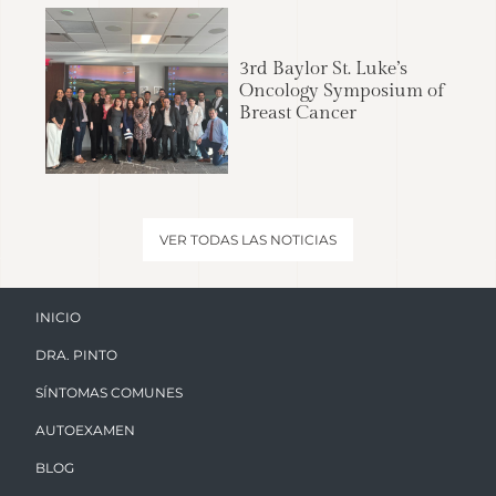
3rd Baylor St. Luke’s
Oncology Symposium of
Breast Cancer
VER TODAS LAS NOTICIAS
INICIO
DRA. PINTO
SÍNTOMAS COMUNES
AUTOEXAMEN
BLOG