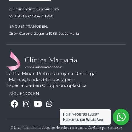
dramirianpinto@gmail.com
970 400 637 / 934 411 960
ENCUÉNTRANOS EN:
Jirón Coronel Zegarra 1085, Jesús María
La Dra Mirian Pinto es cirujana Oncóloga
· Mamas, tejidos blandos y piel ·
Especialidad en Cirugía oncoplástica
SÍGUENOS EN:
Hola! Necesitas ayuda?
Hablemos por WhatsApp
© Dra. Mirian Pinto. Todos los derechos reservados. Diseñado por Secuaz.pe