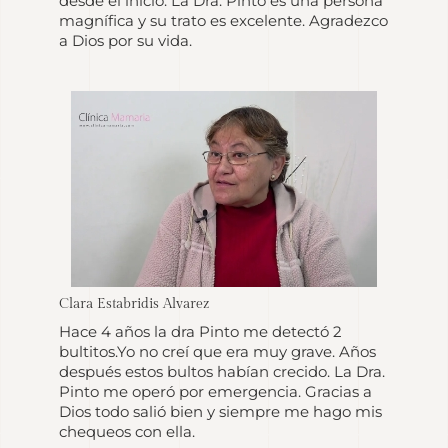
desde el inicio. La Dra. Pínto es una persona
magnífica y su trato es excelente. Agradezco
a Dios por su vida.
Clara Estabridis Alvarez
Hace 4 años la dra Pinto me detectó 2
bultitos.Yo no creí que era muy grave. Años
después estos bultos habían crecido. La Dra.
Pinto me operó por emergencia. Gracias a
Dios todo salió bien y siempre me hago mis
chequeos con ella.