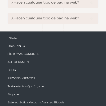
¿Hacen cualquier tipo de página web?
¿Hacen cualquier tipo de página web?
INICIO
DRA. PINTO
SÍNTOMAS COMUNES
AUTOEXAMEN
BLOG
PROCEDIMIENTOS
Tratamientos Quirúrgicos
Biopsias
Estereotáctica Vacuum Assisted Biopsia