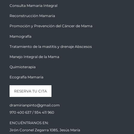
Consulta Mamaria Integral
Reconstrucción Mamaria
Promoción y Prevención del Cáncer de Mama
Mamografía
Tratamiento de la mastitis y drenaje Abscesos
Manejo Integral de la Mama
Quimioterapia
Ecografía Mamaria
RESERVA TU CITA
dramirianpinto@gmail.com
970 400 637 / 934 411 960
ENCUÉNTRANOS EN:
Jirón Coronel Zegarra 1085, Jesús María