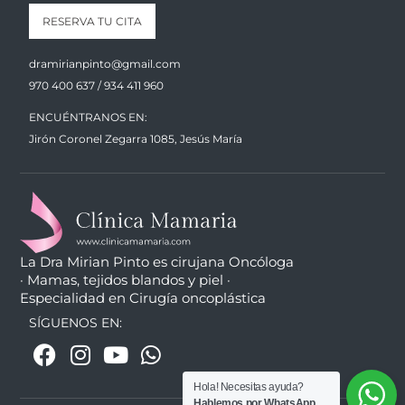
RESERVA TU CITA
dramirianpinto@gmail.com
970 400 637 / 934 411 960
ENCUÉNTRANOS EN:
Jirón Coronel Zegarra 1085, Jesús María
La Dra Mirian Pinto es cirujana Oncóloga
· Mamas, tejidos blandos y piel ·
Especialidad en Cirugía oncoplástica
SÍGUENOS EN:
Hola! Necesitas ayuda?
Hablemos por WhatsApp