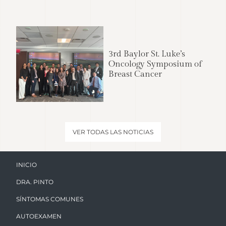
3rd Baylor St. Luke’s
Oncology Symposium of
Breast Cancer
VER TODAS LAS NOTICIAS
INICIO
DRA. PINTO
SÍNTOMAS COMUNES
AUTOEXAMEN